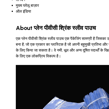
मुख्य घरेलू बाज़ार
ऑल इंडिया
About प्लेन पीवीसी श्रिंक स्लीव पाउच
एक प्लेन पीवीसी श्रिंक स्लीव पाउच एक पैकेजिंग सामग्री है जिसका उ
बना है, जो एक प्रकार का प्लास्टिक है जो अपनी बहुमुखी प्रतिभा और 
के लिए किया जा सकता है। वे नमी, धूल और अन्य दूषित पदार्थों के खिला
के लिए एक लोकप्रिय विकल्प है।