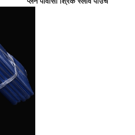
प्लेन पीवीसी श्रिंक स्लीव पाउच