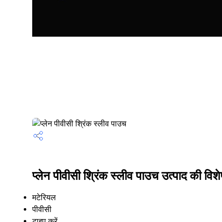
प्लेन पीवीसी श्रिंक स्लीव पाउच उत्पाद की विशे
मटेरियल
पीवीसी
टाइप करें