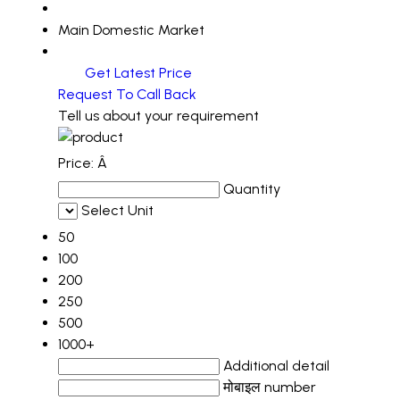
Main Domestic Market
Get Latest Price
Request To Call Back
Tell us about your requirement
Price:
Â
Quantity
Select Unit
50
100
200
250
500
1000+
Additional detail
मोबाइल number