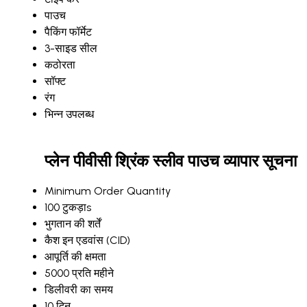
पाउच
पैकिंग फॉर्मेट
3-साइड सील
कठोरता
सॉफ्ट
रंग
भिन्न उपलब्ध
प्लेन पीवीसी श्रिंक स्लीव पाउच व्यापार सूचना
Minimum Order Quantity
100 टुकड़ाs
भुगतान की शर्तें
कैश इन एडवांस (CID)
आपूर्ति की क्षमता
5000 प्रति महीने
डिलीवरी का समय
10 दिन