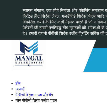
स्वागत संगठन, एक शीर्ष निर्माता और पैकेजिंग समाधान का
प्रिंटेड हीट श्रिंक लेबल, एलडीपीई श्रिंक फिल्म आदि प्
विकसित करने के लिए कड़ी मेहनत करते हैं जो न केवल उत
पेशेवरों की हमारी प्रतिबद्ध टीम ग्राहकों की अपेक्षा
है। हमारी कंपनी पीवीसी श्रिंक स्लीव प्रिंटिंग सर्विस की 
होम
उत्पादों
पीवीसी श्रिंक पाउच और बैग
प्लेन पीवीसी श्रिंक स्लीव पाउच