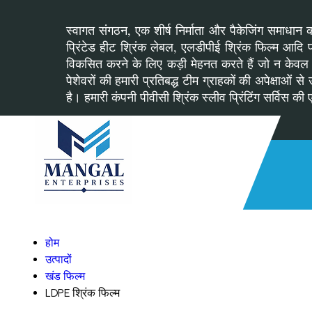
स्वागत संगठन, एक शीर्ष निर्माता और पैकेजिंग समाधान का
प्रिंटेड हीट श्रिंक लेबल, एलडीपीई श्रिंक फिल्म आदि प्
विकसित करने के लिए कड़ी मेहनत करते हैं जो न केवल उत
पेशेवरों की हमारी प्रतिबद्ध टीम ग्राहकों की अपेक्षा
है। हमारी कंपनी पीवीसी श्रिंक स्लीव प्रिंटिंग सर्विस की 
होम
उत्पादों
खंड फिल्म
LDPE श्रिंक फिल्म