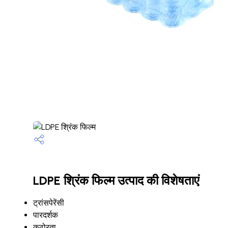
LDPE श्रिंक फिल्म उत्पाद की विशेषताएं
ट्रांसपेरेंसी
पारदर्शक
कठोरता