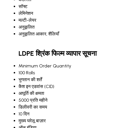
सॉफ्ट
लेमिनेशन
मल्टी-लेयर
अनुकूलित
अनुकूलित आकार, शैलियाँ
LDPE श्रिंक फिल्म व्यापार सूचना
Minimum Order Quantity
100 Rolls
भुगतान की शर्तें
कैश इन एडवांस (CID)
आपूर्ति की क्षमता
5000 प्रति महीने
डिलीवरी का समय
10 दिन
मुख्य घरेलू बाज़ार
ऑल इंडिया