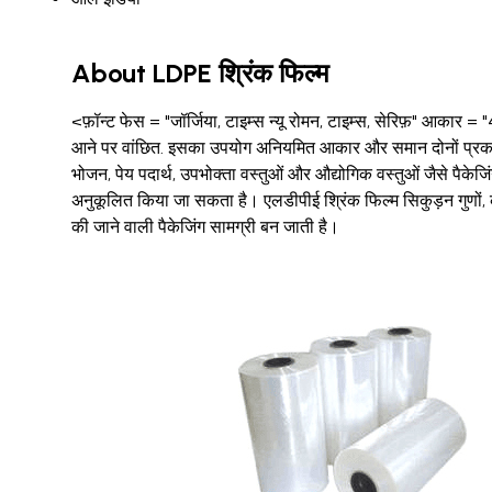
About LDPE श्रिंक फिल्म
<फ़ॉन्ट फेस = "जॉर्जिया, टाइम्स न्यू रोमन, टाइम्स, सेरिफ़" आकार = "
आने पर वांछित. इसका उपयोग अनियमित आकार और समान दोनों प्रकार के
भोजन, पेय पदार्थ, उपभोक्ता वस्तुओं और औद्योगिक वस्तुओं जैसे पैकेजिंग 
अनुकूलित किया जा सकता है। एलडीपीई श्रिंक फिल्म सिकुड़न गुणों, क
की जाने वाली पैकेजिंग सामग्री बन जाती है।